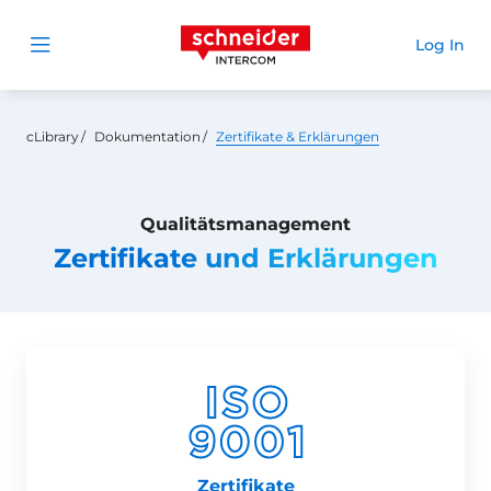
Schneider Intercom
Log In
Open menu
cLibrary
Dokumentation
Zertifikate & Erklärungen
Qualitätsmanagement
Zertifikate und Erklärungen
Zertifikate