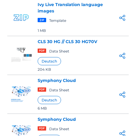
Ivy Live Translation language
images
Template
1 MB
CLS 30 HG // CLS 30 HG70V
Data Sheet
Deutsch
204 KB
Symphony Cloud
Data Sheet
Deutsch
6 MB
Symphony Cloud
Data Sheet