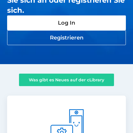
Sie sich an oder registrieren Sie
sich.
Log In
Registrieren
Was gibt es Neues auf der cLibrary