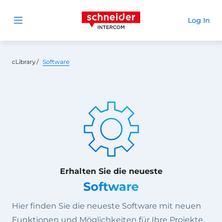
Schneider Intercom
Log In
Open menu
cLibrary
Software
Erhalten Sie die neueste
Software
Hier finden Sie die neueste Software mit neuen
Funktionen und Möglichkeiten für Ihre Projekte.